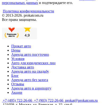
персональных данных
и подтверждаете его.
Политика конфиденциальности
© 2013-2026. prokatcom.ru
Все права защищены.
Прокат авто
Цены
Аренда авто посуточно
Условия
Авто для юридических лиц
Доставка авто
Аренда авто на свадьбу
Блог
Аренда авто без залога
Отзывы
Аренда авто в аэропорту
Акции
+7 (495) 722-26-66
+7 (903) 722-26-66
prokat@prokatcom.ru
121059, г. Москва, ул. Брянская, д. 32, стр.6