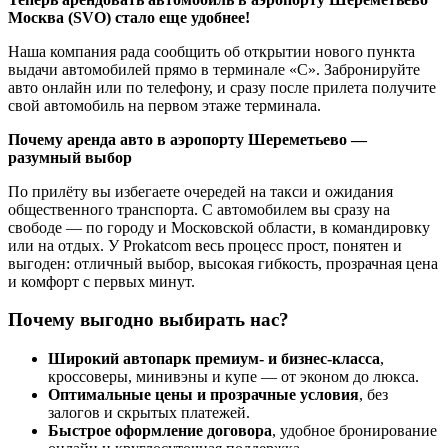
Москва (SVO) стало еще удобнее!
Наша компания рада сообщить об открытии нового пункта
выдачи автомобилей прямо в терминале «C». Забронируйте
авто онлайн или по телефону, и сразу после прилета получите
свой автомобиль на первом этаже терминала.
Почему аренда авто в аэропорту Шереметьево —
разумный выбор
По прилёту вы избегаете очередей на такси и ожидания
общественного транспорта. С автомобилем вы сразу на
свободе — по городу и Московской области, в командировку
или на отдых. У Prokatcom весь процесс прост, понятен и
выгоден: отличный выбор, высокая гибкость, прозрачная цена
и комфорт с первых минут.
Почему выгодно выбирать нас?
Широкий автопарк премиум- и бизнес-класса
,
кроссоверы, минивэны и купе — от эконом до люкса.
Оптимальные цены и прозрачные условия
, без
залогов и скрытых платежей.
Быстрое оформление договора
, удобное бронирование