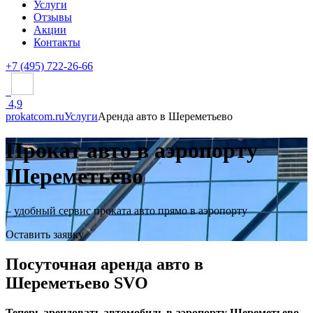
Услуги
Отзывы
Акции
Контакты
+7 (495) 722-26-66
4,9
prokatcom.ru
Услуги
Аренда авто в Шереметьево
Прокат авто в аэропорту
Шереметьево
– удобный сервис проката авто прямо в аэропорту
Оставить заявку
Посуточная аренда авто в
Шереметьево SVO
Теперь арендовать автомобиль в аэропорту Шереметьево