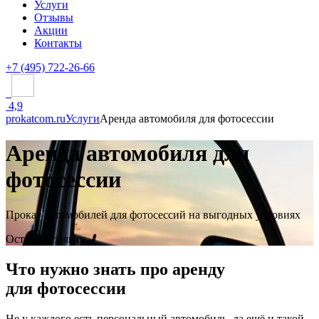
Услуги
Отзывы
Акции
Контакты
+7 (495) 722-26-66
4,9
prokatcom.ru
Услуги
Аренда автомобиля для фотосессии
Аренда автомобиля для
фотосессии
Прокат автомобилей для фотосессий на выгодных условиях
Оставить заявку
Что нужно знать про аренду
для фотосессии
Не у каждого есть персональный автомобиль, да ещё и такой,