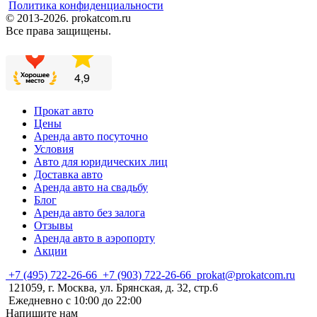
Политика конфиденциальности
© 2013-2026. prokatcom.ru
Все права защищены.
Прокат авто
Цены
Аренда авто посуточно
Условия
Авто для юридических лиц
Доставка авто
Аренда авто на свадьбу
Блог
Аренда авто без залога
Отзывы
Аренда авто в аэропорту
Акции
+7 (495) 722-26-66
+7 (903) 722-26-66
prokat@prokatcom.ru
121059, г. Москва, ул. Брянская, д. 32, стр.6
Ежедневно с 10:00 до 22:00
Напишите нам