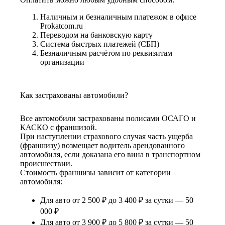
Наличным и безналичным платежом в офисе
Prokatcom.ru
Переводом на банковскую карту
Система быстрых платежей (СБП)
Безналичным расчётом по реквизитам
организации
Как застрахованы автомобили?
Все автомобили застрахованы полисами ОСАГО и
КАСКО с франшизой.
При наступлении страхового случая часть ущерба
(франшизу) возмещает водитель арендованного
автомобиля, если доказана его вина в транспортном
происшествии.
Стоимость франшизы зависит от категории
автомобиля:
Для авто от 2 500 ₽ до 3 400 ₽ за сутки — 50
000 ₽
Для авто от 3 900 ₽ до 5 800 ₽ за сутки — 50