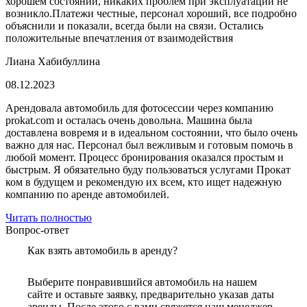
хорошем состоянии, никаких проблем при эксплуатации не
возникло.Платежи честные, персонал хороший, все подробно
объяснили и показали, всегда были на связи. Остались
положительные впечатления от взаимодействия
Лиана Хабибуллина
08.12.2023
Арендовала автомобиль для фотосессии через компанию
prokat.com и осталась очень довольна. Машина была
доставлена вовремя и в идеальном состоянии, что было очень
важно для нас. Персонал был вежливым и готовым помочь в
любой момент. Процесс бронирования оказался простым и
быстрым. Я обязательно буду пользоваться услугами Прокат
ком в будущем и рекомендую их всем, кто ищет надежную
компанию по аренде автомобилей.
Читать полностью
Вопрос-ответ
Как взять автомобиль в аренду?
Выберите понравившийся автомобиль на нашем
сайте и оставьте заявку, предварительно указав даты
аренды. После этого с вами свяжется наш менеджер