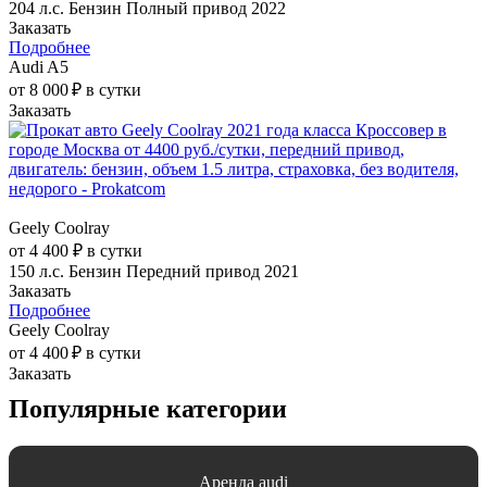
204 л.с.
Бензин
Полный привод
2022
Заказать
Подробнее
Audi A5
от 8 000 ₽ в сутки
Заказать
Geely Coolray
от 4 400 ₽ в сутки
150 л.с.
Бензин
Передний привод
2021
Заказать
Подробнее
Geely Coolray
от 4 400 ₽ в сутки
Заказать
Популярные категории
Аренда audi