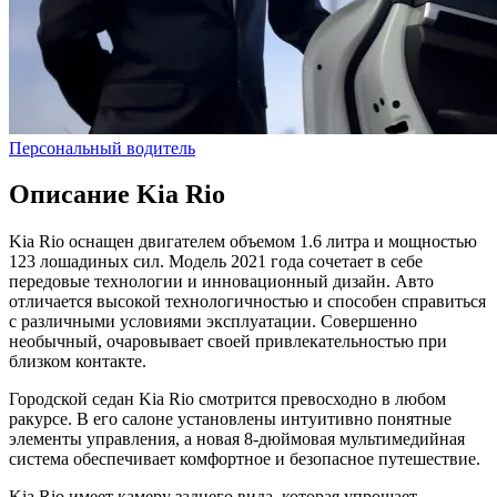
Персональный водитель
Описание Kia Rio
Kia Rio оснащен двигателем объемом 1.6 литра и мощностью
123 лошадиных сил. Модель 2021 года сочетает в себе
передовые технологии и инновационный дизайн. Авто
отличается высокой технологичностью и способен справиться
с различными условиями эксплуатации. Совершенно
необычный, очаровывает своей привлекательностью при
близком контакте.
Городской седан Kia Rio смотрится превосходно в любом
ракурсе. В его салоне установлены интуитивно понятные
элементы управления, а новая 8-дюймовая мультимедийная
система обеспечивает комфортное и безопасное путешествие.
Kia Rio имеет камеру заднего вида, которая упрощает