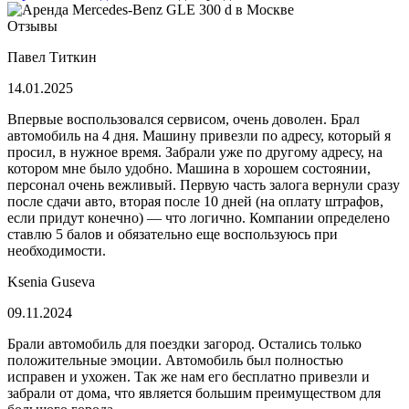
Отзывы
Павел Титкин
14.01.2025
Впервые воспользовался сервисом, очень доволен. Брал
автомобиль на 4 дня. Машину привезли по адресу, который я
просил, в нужное время. Забрали уже по другому адресу, на
котором мне было удобно. Машина в хорошем состоянии,
персонал очень вежливый. Первую часть залога вернули сразу
после сдачи авто, вторая после 10 дней (на оплату штрафов,
если придут конечно) — что логично. Компании определено
ставлю 5 балов и обязательно еще воспользуюсь при
необходимости.
Ksenia Guseva
09.11.2024
Брали автомобиль для поездки загород. Остались только
положительные эмоции. Автомобиль был полностью
исправен и ухожен. Так же нам его бесплатно привезли и
забрали от дома, что является большим преимуществом для