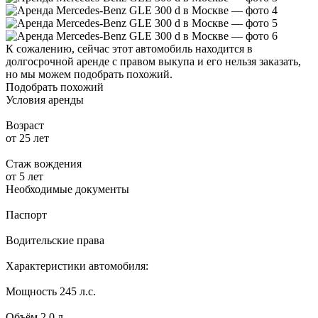
К сожалению, сейчас этот автомобиль находится в
долгосрочной аренде с правом выкупа и его нельзя заказать,
но мы можем подобрать похожий.
Подобрать похожий
Условия аренды
Возраст
от 25 лет
Стаж вождения
от 5 лет
Необходимые документы
Паспорт
Водительские права
Характеристики автомобиля:
Мощность
245 л.с.
Объём
2.0 л