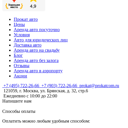
Прокат авто
Цены
Аренда авто посуточно
Условия
Авто для юридических лиц
Доставка авто
Аренда авто на свадьбу
Блог
Аренда авто без залога
Отзывы
Аренда авто в аэропорту
Акции
+7 (495) 722-26-66
+7 (903) 722-26-66
prokat@prokatcom.ru
121059, г. Москва, ул. Брянская, д. 32, стр.6
Ежедневно с 10:00 до 22:00
Напишите нам
Способы оплаты
Оплатить можно любым удобным способом: