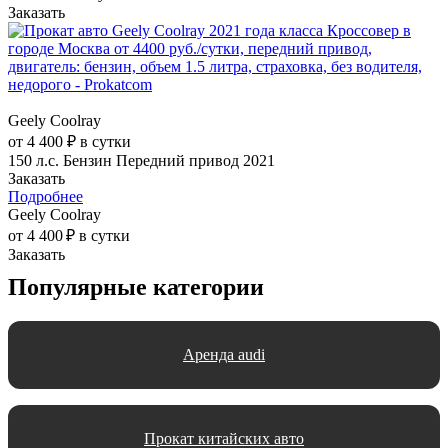
Заказать
Geely Coolray
от 4 400 ₽ в сутки
150 л.с.
Бензин
Передний привод
2021
Заказать
Подробнее
Geely Coolray
от 4 400 ₽ в сутки
Заказать
Популярные категории
Аренда audi
Прокат китайских авто