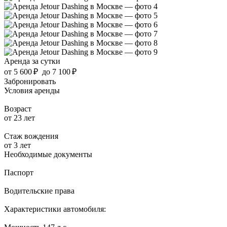
Аренда за сутки
от
5 600 ₽
до
7 100 ₽
Забронировать
Условия аренды
Возраст
от 23 лет
Стаж вождения
от 3 лет
Необходимые документы
Паспорт
Водительские права
Характеристики автомобиля: