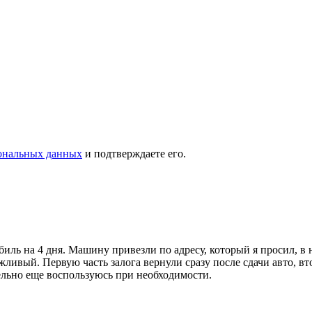
сональных данных
и подтверждаете его.
иль на 4 дня. Машину привезли по адресу, который я просил, в 
ивый. Первую часть залога вернули сразу после сдачи авто, вто
ельно еще воспользуюсь при необходимости.