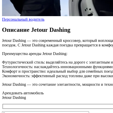
Персональный водитель
Описание Jetour Dashing
Jetour Dashing — это современный кроссовер, который воплоща
поездок. С Jetour Dashing каждая поездка превращается в комф
Преимущества аренды Jetour Dashing:
Футуристический стиль: выделяйтесь на дороге с элегантным 
Технологичность: наслаждайтесь инновационными функциями,
Комфорт и пространство: идеальный выбор для семейных поезд
Экономичность: эффективный расход топлива даже при высоки
Jetour Dashing — это сочетание элегантности, мощности и тех
Арендовать автомобиль
Jetour Dashing