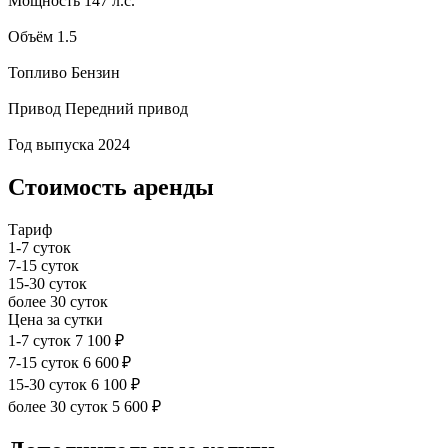
Мощность
147 л.с.
Объём
1.5
Топливо
Бензин
Привод
Передний привод
Год выпуска
2024
Стоимость аренды
Тариф
1-7 суток
7-15 суток
15-30 суток
более 30 суток
Цена за сутки
1-7 суток
7 100 ₽
7-15 суток
6 600 ₽
15-30 суток
6 100 ₽
более 30 суток
5 600 ₽