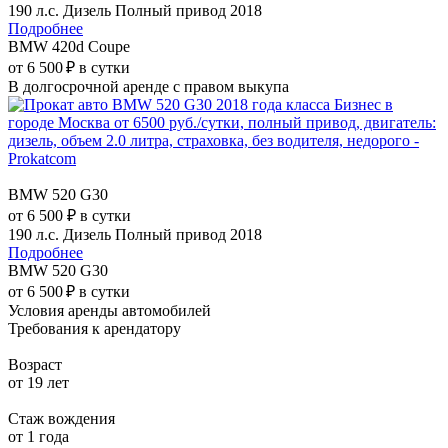
190 л.с.
Дизель
Полный привод
2018
Подробнее
BMW 420d Coupe
от 6 500 ₽ в сутки
В долгосрочной аренде с правом выкупа
BMW 520 G30
от 6 500 ₽ в сутки
190 л.с.
Дизель
Полный привод
2018
Подробнее
BMW 520 G30
от 6 500 ₽ в сутки
Условия аренды автомобилей
Требования к арендатору
Возраст
от 19 лет
Стаж вождения
от 1 года