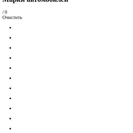
/
0
Очистить