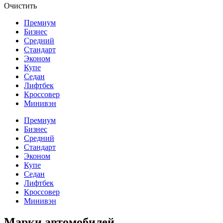
Очистить
Премиум
Бизнес
Средний
Стандарт
Эконом
Купе
Седан
Лифтбек
Кроссовер
Минивэн
Премиум
Бизнес
Средний
Стандарт
Эконом
Купе
Седан
Лифтбек
Кроссовер
Минивэн
Марки автомобилей