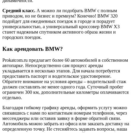
динамичности.
Средний класс.
А можно ли подобрать BMW с полным
приводом, но не бизнес и премиум? Конечно! BMW 320
подойдет для ежедневных поездок в городе и порадует
универсальностью, а универсальный кроссовер BMW X3
станет надежным спутником активного образа жизни и
городских поездок.
Как арендовать BMW?
Prokatcom.ru предлагает более 60 автомобилей в собственном
автопарке. Непосредственно сам процесс аренды
укладывается в несколько этапов. Для начала потребуется
предоставить паспорт и водительское удостоверение.
Обратите внимание на условия аренды – водительский стаж
должен составлять не менее одного года. Суточный пробег
ограничен 300 км, дополнительные километры оплачиваются
отдельно.
Благодаря гибкому графику аренды, оформить услугу можно
связавшись с нами по контактным номерам телефонов, через
мессенджеры или оставив заявку в форме обратной связи.
Автомобиль можно забрать из офиса или заказать доставку на
определенную точку. Не стесняйтесь задавать вопросы, наша