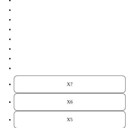
X7
X6
X5