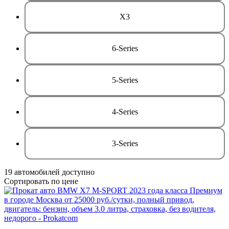
X3
6-Series
5-Series
4-Series
3-Series
19
автомобилей доступно
Сортировать по цене