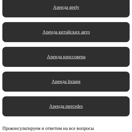
Аренда geely
Аренда китайских авто
Аренда кроссовера
Аренда lixiang
Аренда mercedes
Проконсультируем и ответим на все вопросы