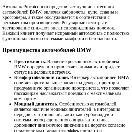
Автопарк Procatcom.ru представляет лучшие категории
автомобилей BMW, включая кабриолеты, купе, седаны и
кроссоверы, а также обслуживается в соответствии с
регламентом производителя. Регулярные осмотры и
тестирование снижают риск непредвиденных поломок.
Каждый клиент получает исправный автомобиль с полностью
функциональными системами комфорта и безопасности.
Преимущества автомобилей BMW
Престижность
. Владение роскошным автомобилем
BMW определенно привлекает внимания и придает
статус на деловых встречах.
Комфортабельный салон.
Интерьер автомобилей BMW
сочетает оригинальные элементы декора, простор и
продуманную организацию пространства, что позволяет
пассажирам наслаждаться поездкой с максимальным
комфортом.
Мощный двигатель
. Особенностью автомобилей
является наличие мощных двигателей, а интеграция
передовых технологий, таких как турбонаддув и
системы непосредственного впрыска топлива,
дополняют динамичное движение на дорогах согласно
современным стандартам эффективности и