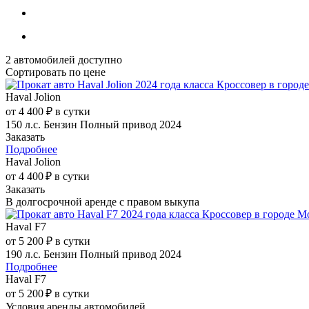
2
автомобилей доступно
Сортировать по цене
Haval Jolion
от 4 400 ₽ в сутки
150 л.с.
Бензин
Полный привод
2024
Заказать
Подробнее
Haval Jolion
от 4 400 ₽ в сутки
Заказать
В долгосрочной аренде с правом выкупа
Haval F7
от 5 200 ₽ в сутки
190 л.с.
Бензин
Полный привод
2024
Подробнее
Haval F7
от 5 200 ₽ в сутки
Условия аренды автомобилей