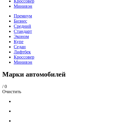
Кроссовер
Минивэн
Премиум
Бизнес
Средний
Стандарт
Эконом
Купе
Седан
Лифтбек
Кроссовер
Минивэн
Марки автомобилей
/
0
Очистить