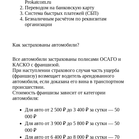
Prokatcom.ru
Переводом на банковскую карту
Система быстрых платежей (СБП)
Безналичным расчётом по реквизитам
организации
Как застрахованы автомобили?
Все автомобили застрахованы полисами ОСАГО и
КАСКО с франшизой.
При наступлении страхового случая часть ущерба
(франшизу) возмещает водитель арендованного
автомобиля, если доказана его вина в транспортном
происшествии.
Стоимость франшизы зависит от категории
автомобиля:
Для авто от 2 500 ₽ до 3 400 ₽ за сутки — 50
000 ₽
Для авто от 3 900 ₽ до 5 800 ₽ за сутки — 50
000 ₽
Для авто от 6 400 ₽ до 8 000 ₽ за сутки — 70