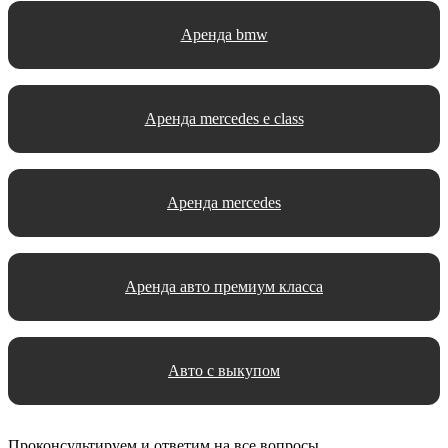
Аренда bmw
Аренда mercedes e class
Аренда mercedes
Аренда авто премиум класса
Авто с выкупом
Проконсультируем и ответим на все вопросы