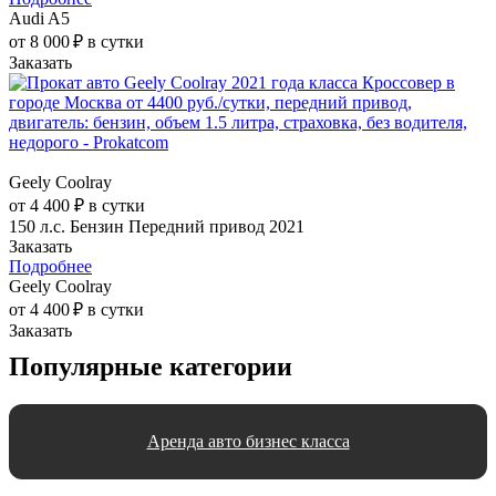
Audi A5
от 8 000 ₽ в сутки
Заказать
Geely Coolray
от 4 400 ₽ в сутки
150 л.с.
Бензин
Передний привод
2021
Заказать
Подробнее
Geely Coolray
от 4 400 ₽ в сутки
Заказать
Популярные категории
Аренда авто бизнес класса