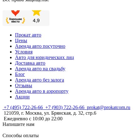
Прокат авто
Цены
Аренда авто посуточно
Условия
Авто для юридических лиц
Доставка авто
Аренда авто на свадьбу
Блог
Аренда авто без залога
Отзывы
Аренда авто в аэропорту
Акции
+7 (495) 722-26-66
+7 (903) 722-26-66
prokat@prokatcom.ru
121059, г. Москва, ул. Брянская, д. 32, стр.6
Ежедневно с 10:00 до 22:00
Напишите нам
Способы оплаты