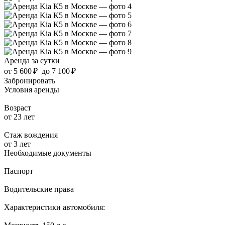
Аренда за сутки
от
5 600 ₽
до
7 100 ₽
Забронировать
Условия аренды
Возраст
от 23 лет
Стаж вождения
от 3 лет
Необходимые документы
Паспорт
Водительские права
Характеристики автомобиля: