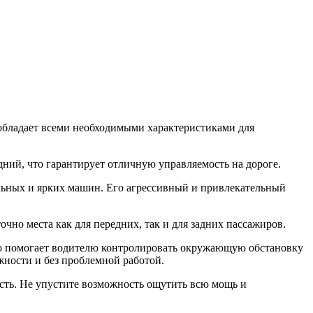
 обладает всеми необходимыми характеристиками для
дний, что гарантирует отличную управляемость на дороге.
льных и ярких машин. Его агрессивный и привлекательный
чно места как для передних, так и для задних пассажиров.
что помогает водителю контролировать окружающую обстановку
жности и без проблемной работой.
ость. Не упустите возможность ощутить всю мощь и