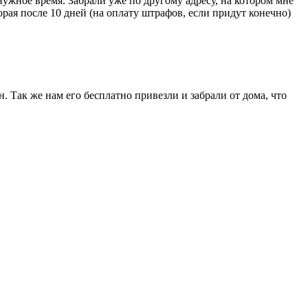
нужное время. Забрали уже по другому адресу, на котором мне
рая после 10 дней (на оплату штрафов, если придут конечно)
 Так же нам его бесплатно привезли и забрали от дома, что