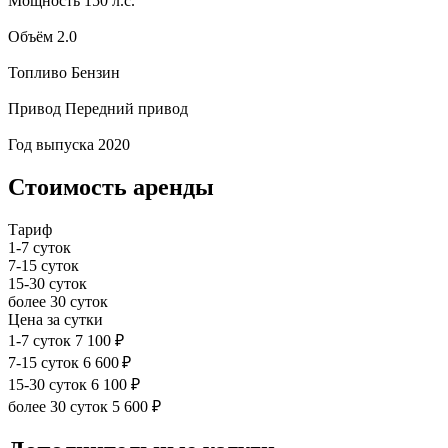
Мощность
150 л.с.
Объём
2.0
Топливо
Бензин
Привод
Передний привод
Год выпуска
2020
Стоимость аренды
Тариф
1-7 суток
7-15 суток
15-30 суток
более 30 суток
Цена за сутки
1-7 суток
7 100 ₽
7-15 суток
6 600 ₽
15-30 суток
6 100 ₽
более 30 суток
5 600 ₽