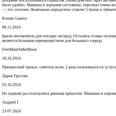
Впервые воспользовался сервисом, очень доволен. Брал автомоб
было удобно. Машина в хорошем состоянии, персонал очень вежл
— что логично. Компании определено ставлю 5 балов и обязат
Ksenia Guseva
09.11.2024
Брали автомобиль для поездки загород. Остались только полож
является большим преимуществом для большого города
FreeManOntheMoon
18.10.2024
Прекрасный прокат, советую всем, 2 раза пользовался их услугам
Дарья Трусова
03.10.2024
Не первый раз пользуемся данным прокатом. Машины в хорошем
Андрей Г.
23.07.2024