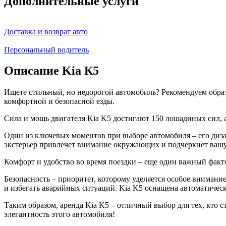
Дополнительные услуги
Доставка и возврат авто
Персональный водитель
Описание Kia К5
Ищете стильный, но недорогой автомобиль? Рекомендуем обрат
комфортной и безопасной езды.
Сила и мощь двигателя Kia K5 достигают 150 лошадиных сил, а
Один из ключевых моментов при выборе автомобиля – его диз
экстерьер привлечет внимание окружающих и подчеркнет ваш
Комфорт и удобство во время поездки – еще один важный фактор
Безопасность – приоритет, которому уделяется особое вниман
и избегать аварийных ситуаций. Kia K5 оснащена автоматическ
Таким образом, аренда Kia K5 – отличный выбор для тех, кто 
элегантность этого автомобиля!