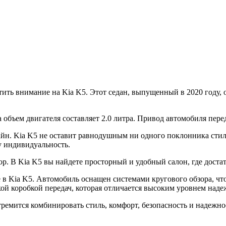
ить внимание на Kia K5. Этот седан, выпущенный в 2020 году,
 объем двигателя составляет 2.0 литра. Привод автомобиля пере
айн. Kia K5 не оставит равнодушным ни одного поклонника сти
у индивидуальность.
. В Kia K5 вы найдете просторный и удобный салон, где достато
ие в Kia K5. Автомобиль оснащен системами кругового обзора, 
ой коробкой передач, которая отличается высоким уровнем наде
стремится комбинировать стиль, комфорт, безопасность и надежн