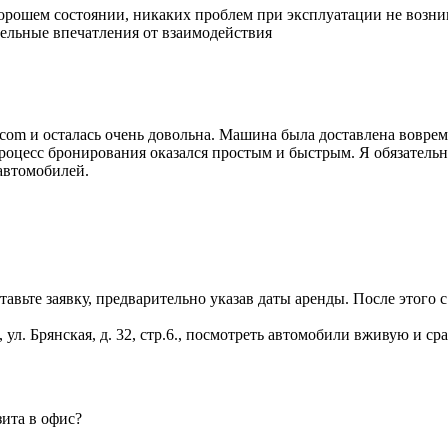
хорошем состоянии, никаких проблем при эксплуатации не возни
тельные впечатления от взаимодействия
com и осталась очень довольна. Машина была доставлена вовремя
цесс бронирования оказался простым и быстрым. Я обязательно
автомобилей.
вьте заявку, предварительно указав даты аренды. После этого с
ул. Брянская, д. 32, стр.6., посмотреть автомобили вживую и сра
ита в офис?