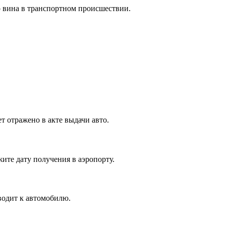
о вина в транспортном происшествии.
т отражено в акте выдачи авто.
ите дату получения в аэропорту.
водит к автомобилю.