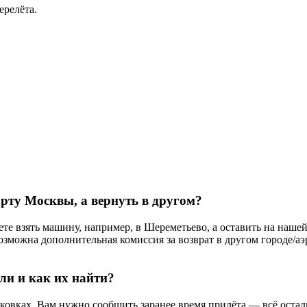
ерелёта.
рту Москвы, а вернуть в другом?
ете взять машину, например, в Шереметьево, а оставить на наш
 Возможна дополнительная комиссия за возврат в другом городе
ли и как их найти?
вках. Вам нужно сообщить заранее время прилёта — всё осталь