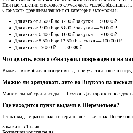
При наступлении страхового случая часть ущерба (франшизу) в
Стоимость франшизы зависит от категории автомобиля:
Для авто от 2 500 ₽ до 3 400 ₽ за сутки — 50 000 ₽
Для авто от 3 900 ₽ до 5 800 ₽ за сутки — 50 000 ₽
Для авто от 6 400 ₽ до 8 000 ₽ за сутки — 70 000 ₽
Для авто от 8 500 ₽ до 12 500 ₽ за сутки — 100 000 ₽
Для авто от 19 000 ₽ — 150 000 ₽
Что делать, если я обнаружил повреждения на м
Выдача автомобиля проходит всегда при участии нашего сотруд
Можно ли арендовать авто во Внуково на нескол
Минимальный срок аренды — 1 сутки. Для коротких поездок п
Где находится пункт выдачи в Шереметьево?
Пункт выдачи расположен в терминале C, 1-й этаж. После брон
Закажите в 1 клик
Бесплатная консультация