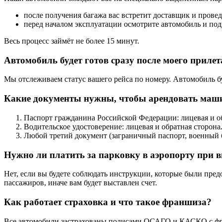
после получения багажа вас встретит доставщик и прове
перед началом эксплуатации осмотрите автомобиль и по
Весь процесс займёт не более 15 минут.
Автомобиль будет готов сразу после моего прилет
Мы отслеживаем статус вашего рейса по номеру. Автомобиль бу
Какие документы нужны, чтобы арендовать маши
Паспорт гражданина Российской Федерации: лицевая и об
Водительское удостоверение: лицевая и обратная сторона
Любой третий документ (заграничный паспорт, военный 
Нужно ли платить за парковку в аэропорту при в
Нет, если вы будете соблюдать инструкции, которые были пре
пассажиров, иначе вам будет выставлен счет.
Как работает страховка и что такое франшиза?
Все автомобили застрахованы полисами ОСАГО и КАСКО с ф