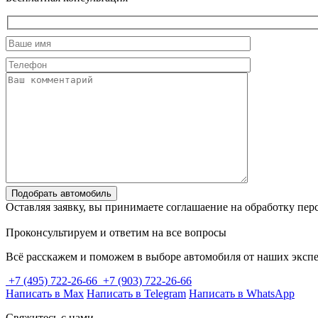
Подобрать автомобиль
Оставляя заявку, вы принимаете соглашаение на обработку пер
Проконсультируем и ответим на все вопросы
Всё расскажем и поможем в выборе автомобиля от наших экспе
+7 (495) 722-26-66
+7 (903) 722-26-66
Написать в Max
Написать в Telegram
Написать в WhatsApp
Свяжитесь с нами