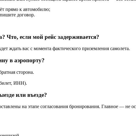
дёт прямо к автомобилю;
дпишите договор.
а? Что, если мой рейс задерживается?
дет ждать вас с момента фактического приземления самолета.
ну в аэропорту?
ратная сторона.
.
билет, ИНН).
ыезде или въезде?
доставлены на этапе согласования бронирования. Главное — не о
раншизой.