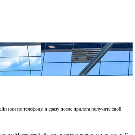
йн или по телефону, и сразу после прилета получите свой
ороду и Московской области, в командировку или на отдых. У