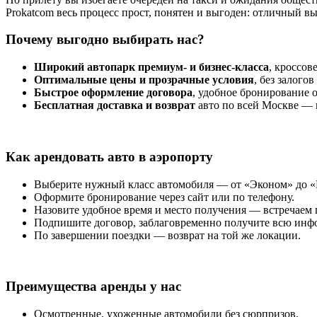
Prokatcom весь процесс прост, понятен и выгоден: отличный вы
Почему выгодно выбирать нас?
Широкий автопарк премиум- и бизнес-класса
, кроссов
Оптимальные цены и прозрачные условия
, без залого
Быстрое оформление договора
, удобное бронирование 
Бесплатная доставка и возврат
авто по всей Москве — 
Как арендовать авто в аэропорту
Выберите нужный класс автомобиля — от «Эконом» до 
Оформите бронирование через сайт или по телефону.
Назовите удобное время и место получения — встречаем 
Подпишите договор, заблаговременно получите всю ин
По завершении поездки — возврат на той же локации.
Преимущества аренды у нас
Осмотренные, ухоженные автомобили без сюрпризов.