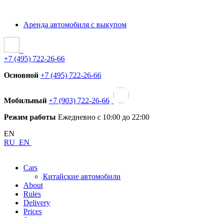
Аренда автомобиля с выкупом
+7 (495) 722-26-66
Основной
+7 (495) 722-26-66
Мобильный
+7 (903) 722-26-66
Режим работы
Ежедневно с 10:00 до 22:00
EN
RU
EN
Cars
Китайские автомобили
About
Rules
Delivery
Prices