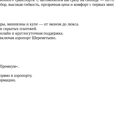
бор, высокая гибкость, прозрачная цена и комфорт с первых мин
еры, минивэны и купе — от эконом до люкса.
в и скрытых платежей.
онлайн и круглосуточная поддержка.
включая аэропорт Шереметьево.
«Премиум».
прямо в аэропорту.
формацию.