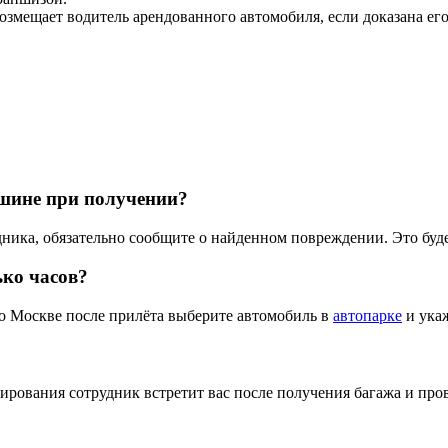
озмещает водитель арендованного автомобиля, если доказана ег
ашине при получении?
ника, обязательно сообщите о найденном повреждении. Это буде
ько часов?
о Москве после прилёта выберите автомобиль в
автопарке
и укаж
ирования сотрудник встретит вас после получения багажа и про