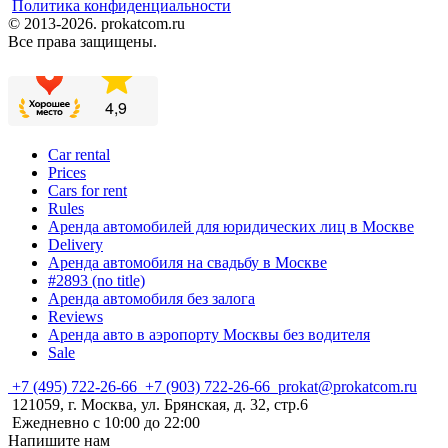
Политика конфиденциальности
© 2013-2026. prokatcom.ru
Все права защищены.
Car rental
Prices
Cars for rent
Rules
Аренда автомобилей для юридических лиц в Москве
Delivery
Аренда автомобиля на свадьбу в Москве
#2893 (no title)
Аренда автомобиля без залога
Reviews
Аренда авто в аэропорту Москвы без водителя
Sale
+7 (495) 722-26-66
+7 (903) 722-26-66
prokat@prokatcom.ru
121059, г. Москва, ул. Брянская, д. 32, стр.6
Ежедневно с 10:00 до 22:00
Напишите нам