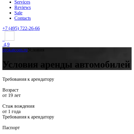
Services
Reviews
Sale
Contacts
+7 (495) 722-26-66
4,9
prokatcom.ru
Условия
Условия аренды автомобилей
Требования к арендатору
Возраст
от 19 лет
Стаж вождения
от 1 года
Требования к арендатору
Паспорт