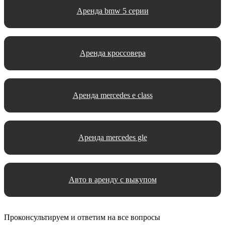
Аренда bmw 5 серии
Аренда кроссовера
Аренда mercedes e class
Аренда mercedes gle
Авто в аренду с выкупом
Проконсультируем и ответим на все вопросы