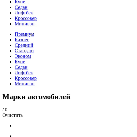
Купе
Седан
Лифтбек
Кроссовер
Минивэн
Премиум
Бизнес
Средний
Стандарт
Эконом
Купе
Седан
Лифтбек
Кроссовер
Минивэн
Марки автомобилей
/
0
Очистить