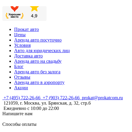
Прокат авто
Цены
Аренда авто посуточно
Условия
Авто для юридических лиц
Доставка авто
Аренда авто на свадьбу
Блог
Аренда авто без залога
Отзывы
Аренда авто в аэропорту
Акции
+7 (495) 722-26-66
+7 (903) 722-26-66
prokat@prokatcom.ru
121059, г. Москва, ул. Брянская, д. 32, стр.6
Ежедневно с 10:00 до 22:00
Напишите нам
Способы оплаты