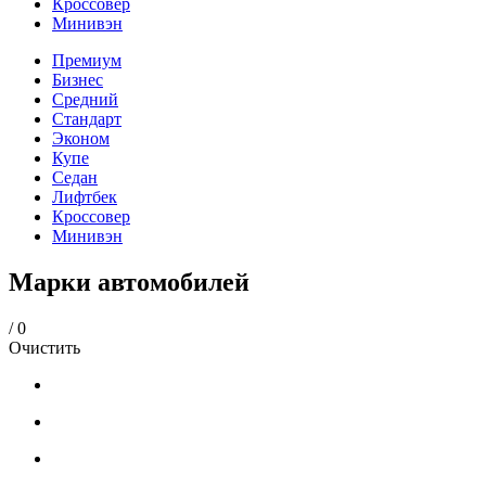
Кроссовер
Минивэн
Премиум
Бизнес
Средний
Стандарт
Эконом
Купе
Седан
Лифтбек
Кроссовер
Минивэн
Марки автомобилей
/
0
Очистить