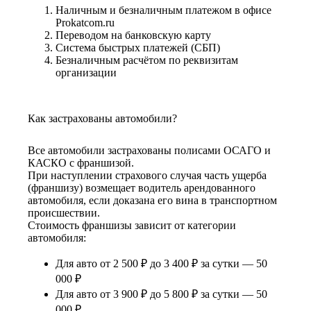
Наличным и безналичным платежом в офисе
Prokatcom.ru
Переводом на банковскую карту
Система быстрых платежей (СБП)
Безналичным расчётом по реквизитам
организации
Как застрахованы автомобили?
Все автомобили застрахованы полисами ОСАГО и
КАСКО с франшизой.
При наступлении страхового случая часть ущерба
(франшизу) возмещает водитель арендованного
автомобиля, если доказана его вина в транспортном
происшествии.
Стоимость франшизы зависит от категории
автомобиля:
Для авто от 2 500 ₽ до 3 400 ₽ за сутки — 50
000 ₽
Для авто от 3 900 ₽ до 5 800 ₽ за сутки — 50
000 ₽