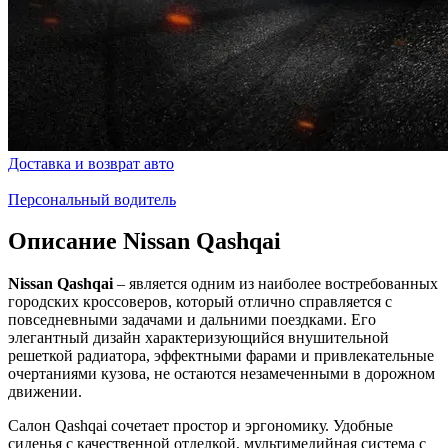
Доставка и возврат авто
Персональный водитель
Описание Nissan Qashqai
Nissan Qashqai
– является одним из наиболее востребованных
городских кроссоверов, который отлично справляется с
повседневными задачами и дальними поездками. Его
элегантный дизайн характеризующийся внушительной
решеткой радиатора, эффектными фарами и привлекательные
очертаниями кузова, не остаются незамеченными в дорожном
движении.
Салон Qashqai сочетает простор и эргономику. Удобные
сиденья с качественной отделкой, мультимедийная система с