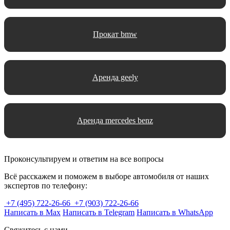
Прокат bmw
Аренда geely
Аренда mercedes benz
Проконсультируем и ответим на все вопросы
Всё расскажем и поможем в выборе автомобиля от наших
экспертов по телефону:
+7 (495) 722-26-66
+7 (903) 722-26-66
Написать в Max
Написать в Telegram
Написать в WhatsApp
Свяжитесь с нами