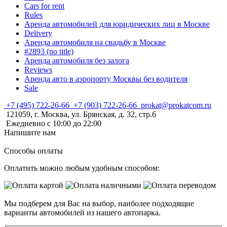
Cars for rent
Rules
Аренда автомобилей для юридических лиц в Москве
Delivery
Аренда автомобиля на свадьбу в Москве
#2893 (no title)
Аренда автомобиля без залога
Reviews
Аренда авто в аэропорту Москвы без водителя
Sale
+7 (495) 722-26-66
+7 (903) 722-26-66
prokat@prokatcom.ru
121059, г. Москва, ул. Брянская, д. 32, стр.6
Ежедневно с 10:00 до 22:00
Напишите нам
Способы оплаты
Оплатить можно любым удобным способом:
Мы подберем для Вас на выбор, наиболее подходящие
варианты автомобилей из нашего автопарка.