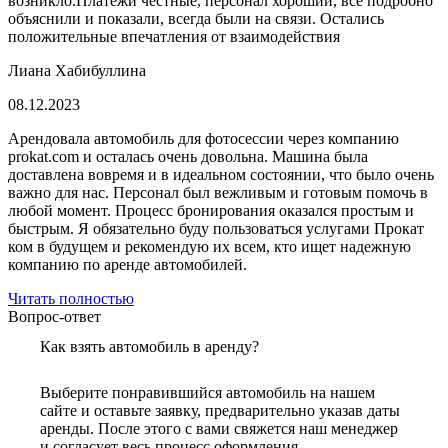
возникло.Платежи честные, персонал хороший, все подробно
объяснили и показали, всегда были на связи. Остались
положительные впечатления от взаимодействия
Лиана Хабибуллина
08.12.2023
Арендовала автомобиль для фотосессии через компанию
prokat.com и осталась очень довольна. Машина была
доставлена вовремя и в идеальном состоянии, что было очень
важно для нас. Персонал был вежливым и готовым помочь в
любой момент. Процесс бронирования оказался простым и
быстрым. Я обязательно буду пользоваться услугами Прокат
ком в будущем и рекомендую их всем, кто ищет надежную
компанию по аренде автомобилей.
Читать полностью
Вопрос-ответ
Как взять автомобиль в аренду?
Выберите понравившийся автомобиль на нашем
сайте и оставьте заявку, предварительно указав даты
аренды. После этого с вами свяжется наш менеджер
и согласует весь процесс оформления.